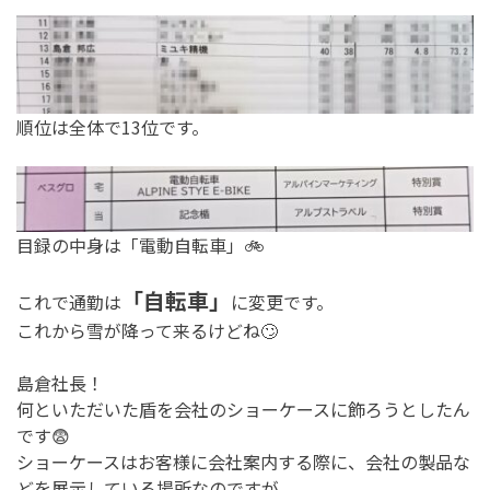
順位は全体で13位です。
目録の中身は「電動自転車」🚲
「自転車」
これで通勤は
に変更です。
これから雪が降って来るけどね🙄
島倉社長！
何といただいた盾を会社のショーケースに飾ろうとしたん
です😨
ショーケースはお客様に会社案内する際に、会社の製品な
どを展示している場所なのですが、